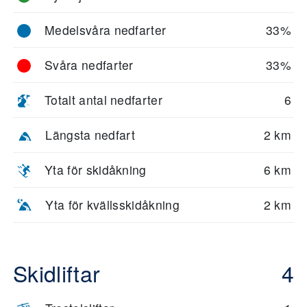
Medelsvåra nedfarter
33%
Svåra nedfarter
33%
Totalt antal nedfarter
6
Längsta nedfart
2 km
Yta för skidåkning
6 km
Yta för kvällsskidåkning
2 km
Skidliftar
4