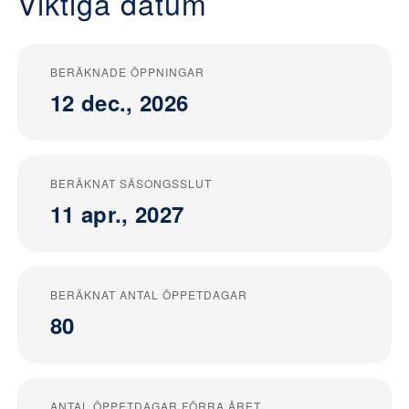
Viktiga datum
BERÄKNADE ÖPPNINGAR
12 dec., 2026
BERÄKNAT SÄSONGSSLUT
11 apr., 2027
BERÄKNAT ANTAL ÖPPETDAGAR
80
ANTAL ÖPPETDAGAR FÖRRA ÅRET