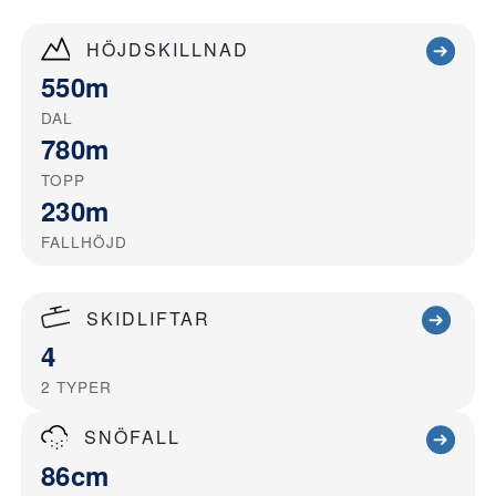
HÖJDSKILLNAD
550m
DAL
780m
TOPP
230m
FALLHÖJD
SKIDLIFTAR
4
2
TYPER
SNÖFALL
86cm