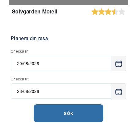
Solvgarden Motell
Planera din resa
Checka in
Checka ut
SÖK