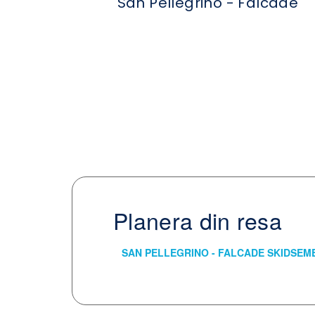
San Pellegrino - Falcade
Planera din resa
SAN PELLEGRINO - FALCAD