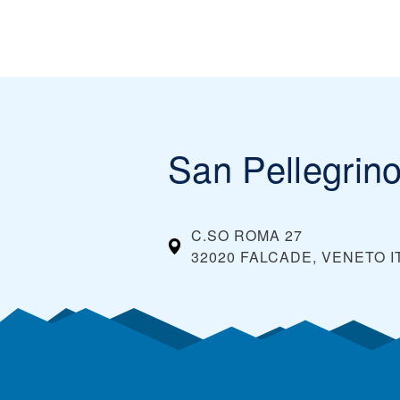
San Pellegrino
C.SO ROMA 27
32020 FALCADE, VENETO
I