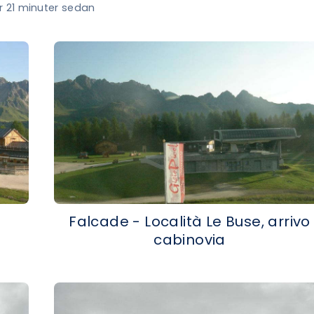
r 21 minuter sedan
Falcade - Località Le Buse, arrivo
cabinovia