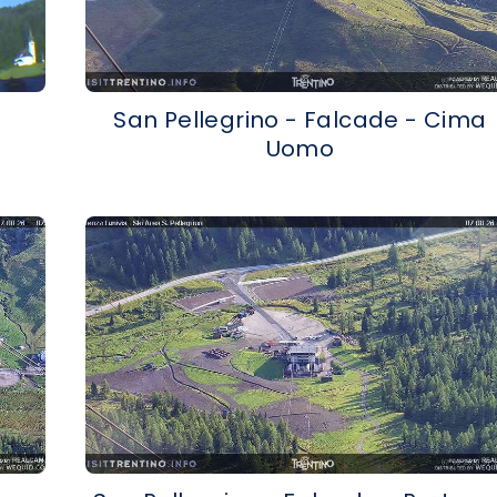
San Pellegrino - Falcade - Cima
Uomo