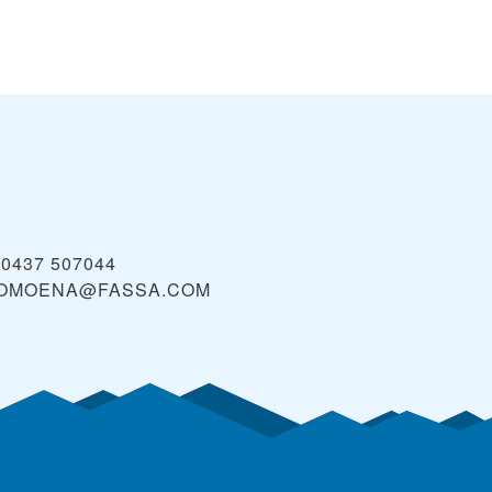
 0437 507044
FOMOENA@FASSA.COM