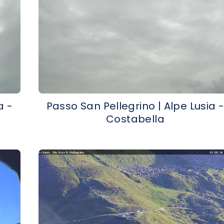
a -
Passo San Pellegrino | Alpe Lusia 
Costabella