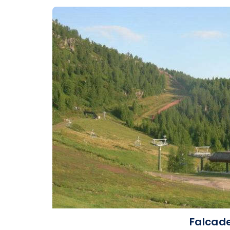
Falcade