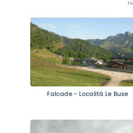
fö
Falcade - Località Le Buse