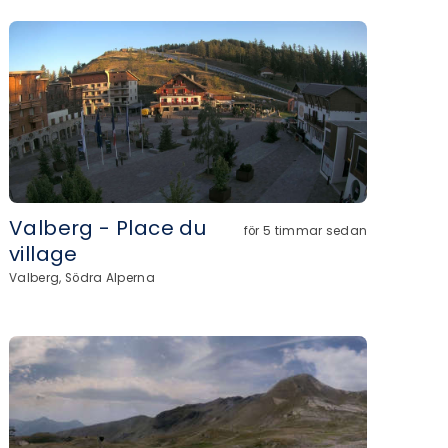
Valberg - Place du
för 5 timmar sedan
village
Valberg, Södra Alperna