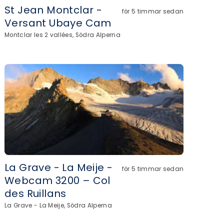
St Jean Montclar -
för 5 timmar sedan
Versant Ubaye Cam
Montclar les 2 vallées, Södra Alperna
La Grave - La Meije -
för 5 timmar sedan
Webcam 3200 – Col
des Ruillans
La Grave - La Meije, Södra Alperna