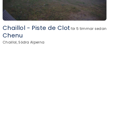
Chaillol - Piste de Clot
för 5 timmar sedan
Chenu
Chaillol, Södra Alperna