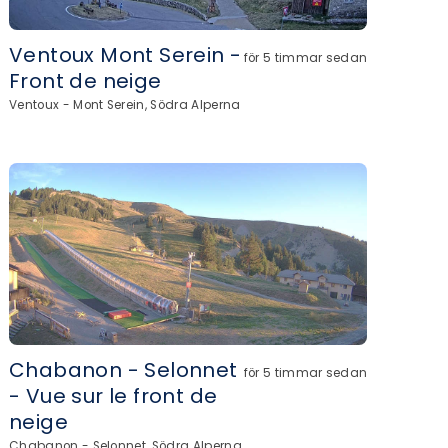
Ventoux Mont Serein -
för 5 timmar sedan
Front de neige
Ventoux - Mont Serein, Södra Alperna
Chabanon - Selonnet
för 5 timmar sedan
- Vue sur le front de
neige
Chabanon - Selonnet, Södra Alperna