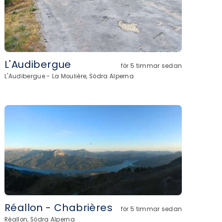
L'Audibergue
för 5 timmar sedan
L'Audibergue - La Moulière, Södra Alperna
Réallon - Chabrières
för 5 timmar sedan
Réallon, Södra Alperna