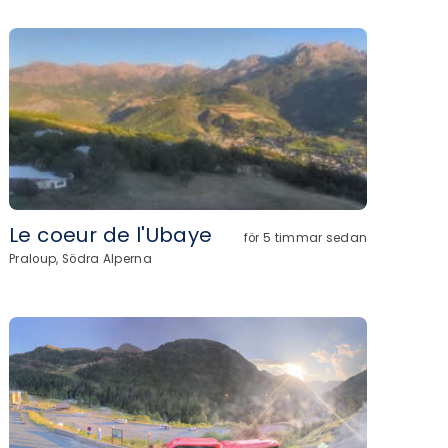
Le coeur de l'Ubaye
för 5 timmar sedan
Praloup, Södra Alperna