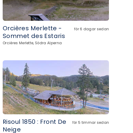
Orcières Merlette -
för 6 dagar sedan
Sommet des Estaris
Orcières Merlette, Södra Alperna
Risoul 1850 : Front De
för 5 timmar sedan
Neige