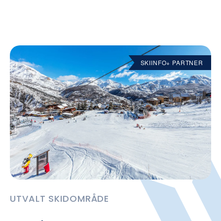
SKIINFO+ PARTNER
UTVALT SKIDOMRÅDE