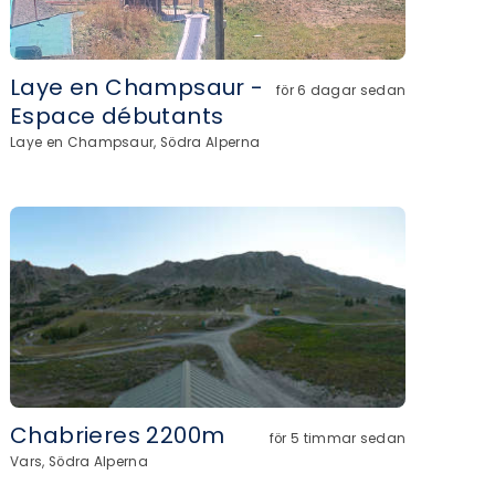
Laye en Champsaur -
för 6 dagar sedan
Espace débutants
Laye en Champsaur, Södra Alperna
Chabrieres 2200m
för 5 timmar sedan
Vars, Södra Alperna