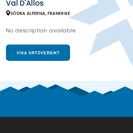
Val D'Allos
SÖDRA ALPERNA, FRANKRIKE
No description available
VISA ORTÖVERSIKT