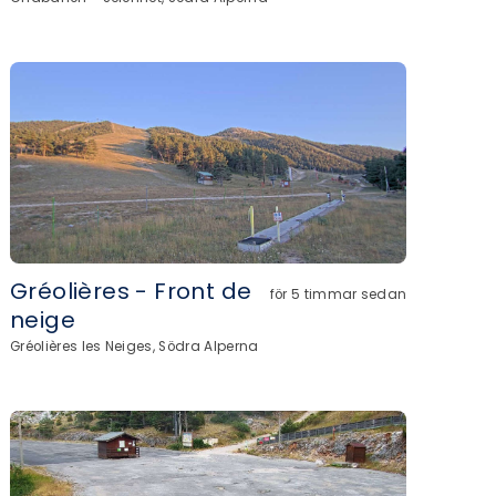
Gréolières - Front de
för 5 timmar sedan
neige
Gréolières les Neiges, Södra Alperna