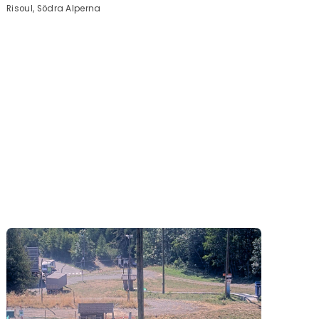
Risoul, Södra Alperna