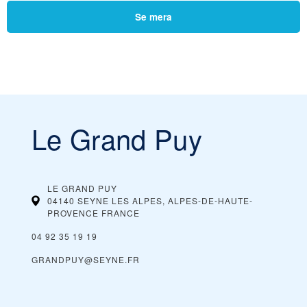
Se mera
Le Grand Puy
LE GRAND PUY
04140 SEYNE LES ALPES, ALPES-DE-HAUTE-
PROVENCE
FRANCE
04 92 35 19 19
GRANDPUY@SEYNE.FR