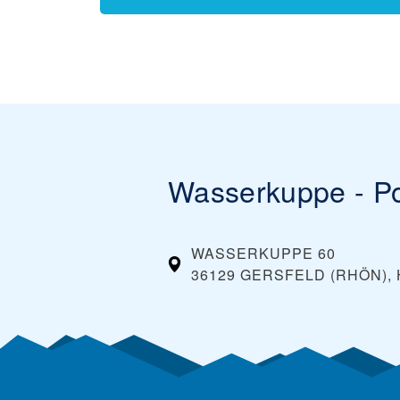
Wasserkuppe - P
WASSERKUPPE 60
36129 GERSFELD (RHÖN),