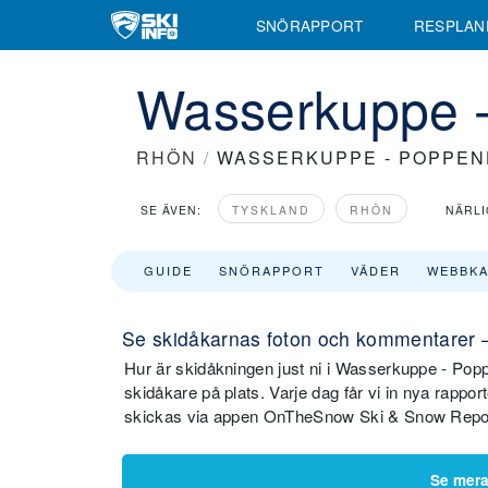
SNÖRAPPORT
RESPLAN
Wasserkuppe -
RHÖN
/
WASSERKUPPE - POPPE
SE ÄVEN:
TYSKLAND
RHÖN
NÄRLI
GUIDE
SNÖRAPPORT
VÄDER
WEBBK
Se skidåkarnas foton och kommentarer 
Hur är skidåkningen just ni i Wasserkuppe - Popp
skidåkare på plats. Varje dag får vi in nya rappor
skickas via appen OnTheSnow Ski & Snow Report
Se mer