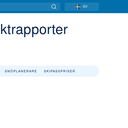
SV
trapporter
SNÖPLANERARE
SKIPASSPRISER