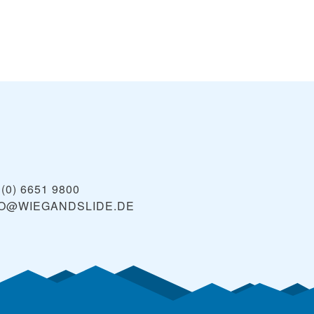
 (0) 6651 9800
FO@WIEGANDSLIDE.DE