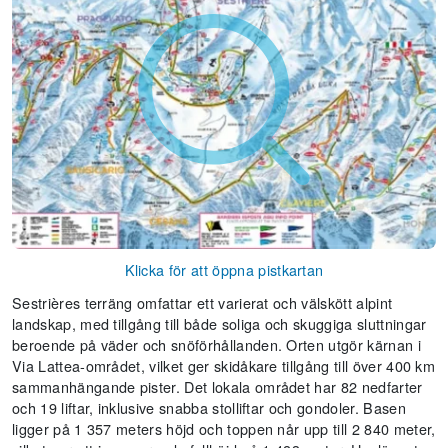
Klicka för att öppna pistkartan
Sestrières terräng omfattar ett varierat och välskött alpint
landskap, med tillgång till både soliga och skuggiga sluttningar
beroende på väder och snöförhållanden. Orten utgör kärnan i
Via Lattea-området, vilket ger skidåkare tillgång till över 400 km
sammanhängande pister. Det lokala området har 82 nedfarter
och 19 liftar, inklusive snabba stolliftar och gondoler. Basen
ligger på 1 357 meters höjd och toppen når upp till 2 840 meter,