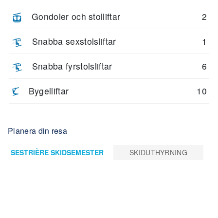
Gondoler och stolliftar
2
Snabba sexstolsliftar
1
Snabba fyrstolsliftar
6
Bygelliftar
10
Planera din resa
SESTRIÈRE SKIDSEMESTER
SKIDUTHYRNING