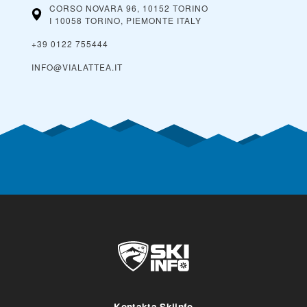
CORSO NOVARA 96, 10152 TORINO
I 10058 TORINO, PIEMONTE
ITALY
+39 0122 755444
INFO@VIALATTEA.IT
Kontakta Skiinfo