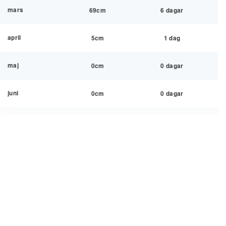
mars
69cm
6 dagar
april
5cm
1 dag
maj
0cm
0 dagar
juni
0cm
0 dagar