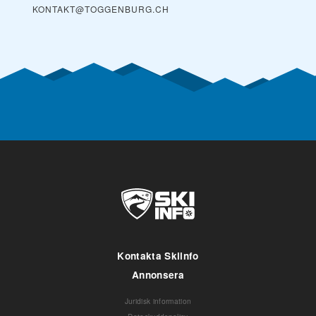
KONTAKT@TOGGENBURG.CH
Kontakta Skiinfo
Annonsera
Juridisk information