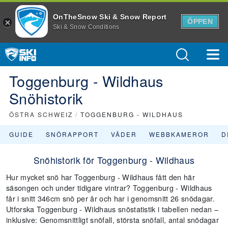
OnTheSnow Ski & Snow Report
ÖPPEN
Ski & Snow Conditions
Toggenburg - Wildhaus
Snöhistorik
ÖSTRA SCHWEIZ
/
TOGGENBURG - WILDHAUS
GUIDE
SNÖRAPPORT
VÄDER
WEBBKAMEROR
D
Snöhistorik för Toggenburg - Wildhaus
Hur mycket snö har Toggenburg - Wildhaus fått den här
säsongen och under tidigare vintrar? Toggenburg - Wildhaus
får i snitt 346cm snö per år och har i genomsnitt 26 snödagar.
Utforska Toggenburg - Wildhaus snöstatistik i tabellen nedan –
inklusive: Genomsnittligt snöfall, största snöfall, antal snödagar