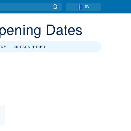
SV
Opening Dates
NDE
SKIPASSPRISER