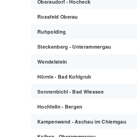
Oberaudorf - Hocheck
Rossfeld Oberau
Ruhpolding
Steckenberg - Unterammergau
Wendelstein
Hörnle - Bad Kohlgrub
Sonnenbichl - Bad Wiessee
Hochfelln - Bergen
Kampenwand - Aschau im Chiemgau
Kolben - Oberammergau