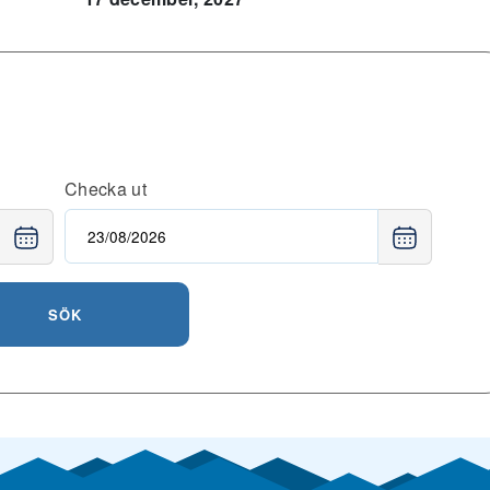
Checka ut
SÖK