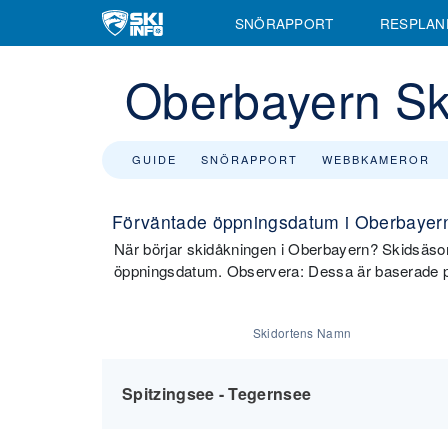
SNÖRAPPORT
RESPLAN
Oberbayern Sk
GUIDE
SNÖRAPPORT
WEBBKAMEROR
Förväntade öppningsdatum i Oberbayer
När börjar skidåkningen i Oberbayern? Skidsäso
öppningsdatum. Observera: Dessa är baserade på
Skidortens Namn
Spitzingsee - Tegernsee