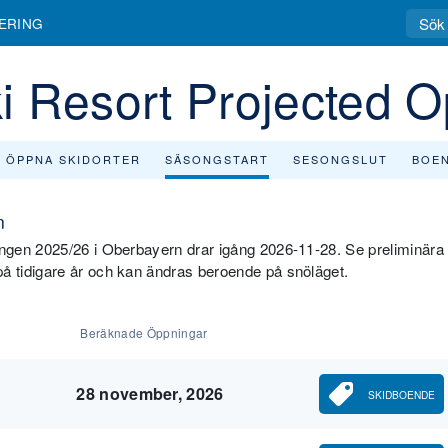
ERING
i Resort Projected 
ÖPPNA SKIDORTER
SÄSONGSTART
SESONGSLUT
BOE
n
ngen 2025/26 i Oberbayern drar igång 2026-11-28. Se preliminära
 tidigare år och kan ändras beroende på snöläget.
Beräknade Öppningar
28 november, 2026
SKIDBOENDE