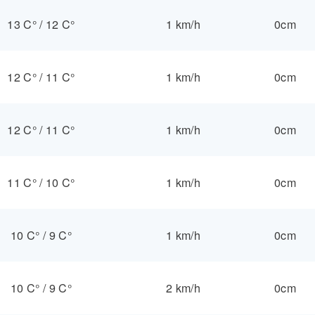
13 C°
/
12 C°
1 km/h
0cm
12 C°
/
11 C°
1 km/h
0cm
12 C°
/
11 C°
1 km/h
0cm
11 C°
/
10 C°
1 km/h
0cm
10 C°
/
9 C°
1 km/h
0cm
10 C°
/
9 C°
2 km/h
0cm