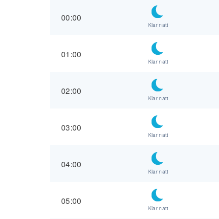
00:00
Klar natt
01:00
Klar natt
02:00
Klar natt
03:00
Klar natt
04:00
Klar natt
05:00
Klar natt