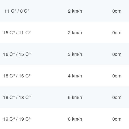
11 C°
/
8 C°
2 km/h
0cm
15 C°
/
11 C°
2 km/h
0cm
16 C°
/
15 C°
3 km/h
0cm
18 C°
/
16 C°
4 km/h
0cm
19 C°
/
18 C°
5 km/h
0cm
19 C°
/
19 C°
6 km/h
0cm