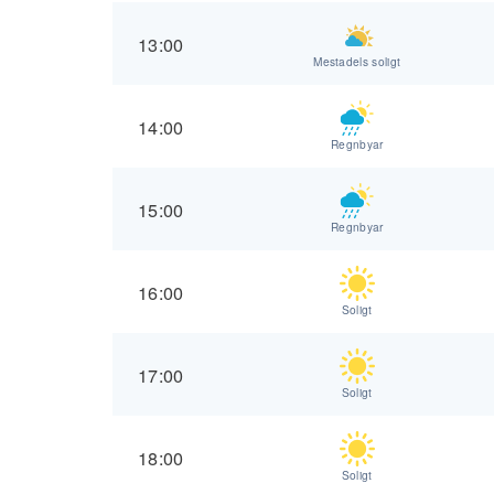
13:00
Mestadels soligt
14:00
Regnbyar
15:00
Regnbyar
16:00
Soligt
17:00
Soligt
18:00
Soligt