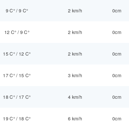
9 C°
/
9 C°
2 km/h
0cm
12 C°
/
9 C°
2 km/h
0cm
15 C°
/
12 C°
2 km/h
0cm
17 C°
/
15 C°
3 km/h
0cm
18 C°
/
17 C°
4 km/h
0cm
19 C°
/
18 C°
6 km/h
0cm