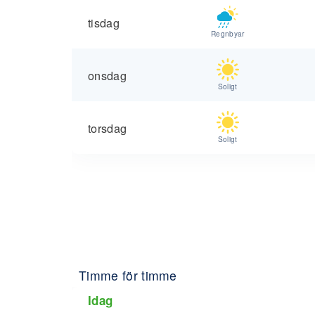
tisdag
Regnbyar
onsdag
Soligt
torsdag
Soligt
Timme för timme
Idag