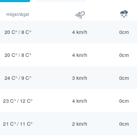
Högst/lägst
20 C°
/
8 C°
4 km/h
0cm
20 C°
/
8 C°
4 km/h
0cm
24 C°
/
9 C°
3 km/h
0cm
23 C°
/
12 C°
4 km/h
0cm
21 C°
/
11 C°
2 km/h
0cm