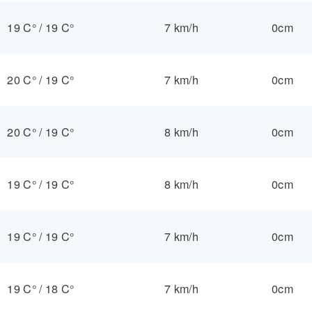
19 C°
/
19 C°
7 km/h
0cm
20 C°
/
19 C°
7 km/h
0cm
20 C°
/
19 C°
8 km/h
0cm
19 C°
/
19 C°
8 km/h
0cm
19 C°
/
19 C°
7 km/h
0cm
19 C°
/
18 C°
7 km/h
0cm