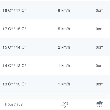
18 C°
/
17 C°
6 km/h
0cm
17 C°
/
15 C°
5 km/h
0cm
15 C°
/
14 C°
2 km/h
0cm
14 C°
/
13 C°
1 km/h
0cm
13 C°
/
13 C°
1 km/h
0cm
Högst/lägst