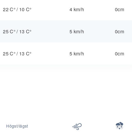
22 C°
/
10 C°
4 km/h
0cm
25 C°
/
13 C°
5 km/h
0cm
25 C°
/
13 C°
5 km/h
0cm
Högst/lägst