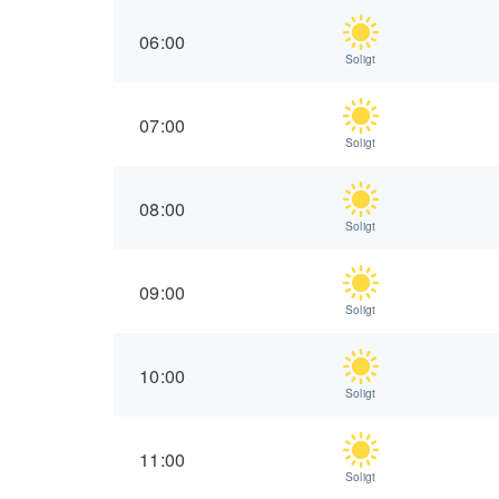
06:00
Soligt
07:00
Soligt
08:00
Soligt
09:00
Soligt
10:00
Soligt
11:00
Soligt