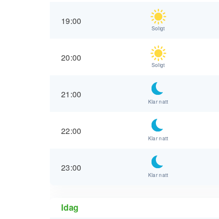
19:00
Soligt
20:00
Soligt
21:00
Klar natt
22:00
Klar natt
23:00
Klar natt
Idag