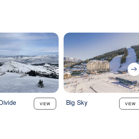
Divide
Big Sky
VIEW
VIEW