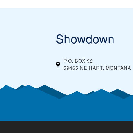
Showdown
P.O. BOX 92
59465 NEIHART, MONTANA