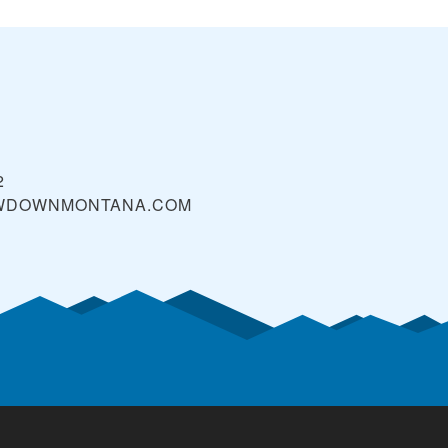
2
WDOWNMONTANA.COM