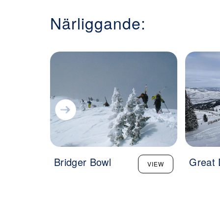
Närliggande:
Bridger Bowl
Great 
VIEW