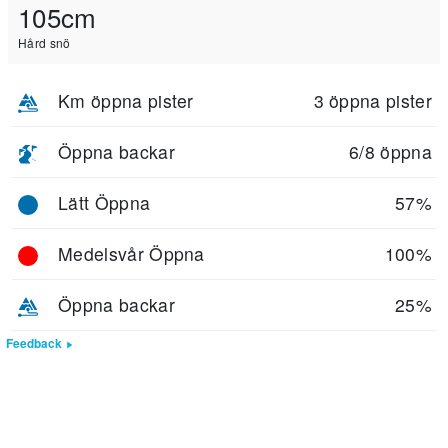
105cm
Hård snö
Km öppna pister
3 öppna pister
Öppna backar
6/8 öppna
Lätt Öppna
57%
Medelsvår Öppna
100%
Öppna backar
25%
Feedback