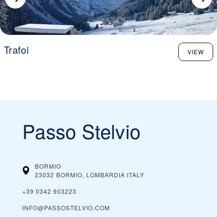
Trafoi
VIEW
Passo Stelvio
BORMIO
23032 BORMIO, LOMBARDIA
ITALY
+39 0342 903223
INFO@PASSOSTELVIO.COM