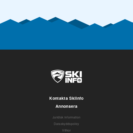
Kontakta Skiinfo
Annonsera
Juridisk information
Dataskyddspolicy
Villkor