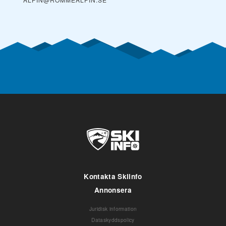
Kontakta Skiinfo
Annonsera
Juridisk information
Dataskyddspolicy