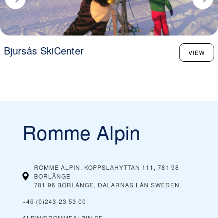
Bjursås SkiCenter
VIEW
Romme Alpin
ROMME ALPIN, KOPPSLAHYTTAN 111, 781 98
BORLÄNGE
781 96 BORLÄNGE, DALARNAS LÄN
SWEDEN
+46 (0)243-23 53 00
ALPIN@ROMMEALPIN.SE