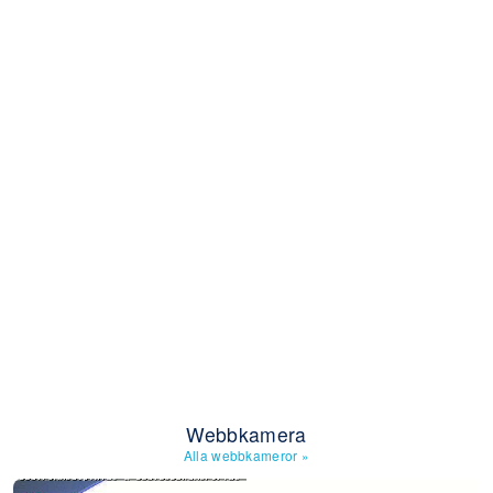
Webbkamera
Alla webbkameror
»