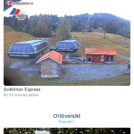
Solklinten Express
för 20 minuter sedan
Ortöversikt
Översikt
»