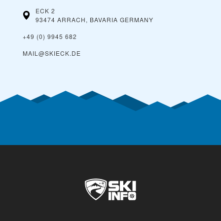
ECK 2
93474 ARRACH, BAVARIA
GERMANY
+49 (0) 9945 682
MAIL@SKIECK.DE