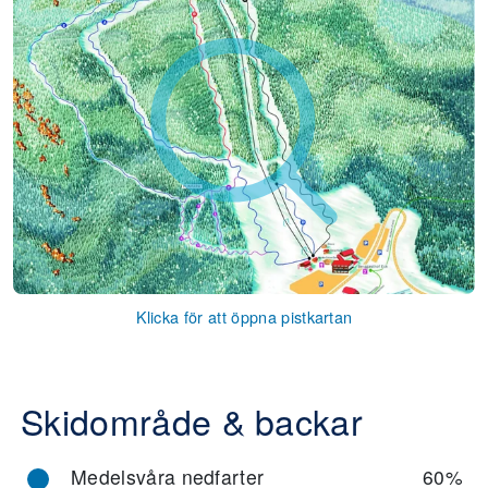
Klicka för att öppna pistkartan
Skidområde & backar
Medelsvåra nedfarter
60%