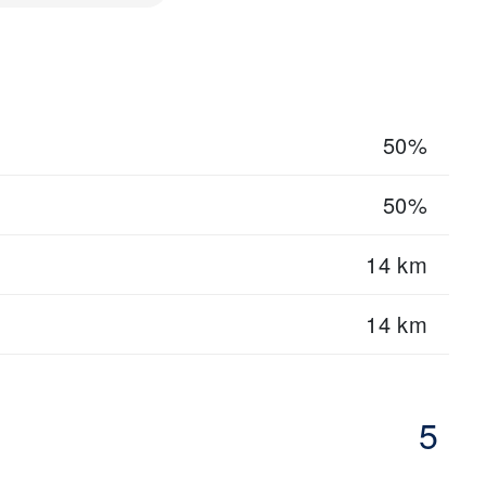
50%
50%
14 km
14 km
5