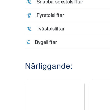
Snabba sexstolsliftar
Fyrstolsliftar
Tvåstolsliftar
Bygelliftar
Närliggande: