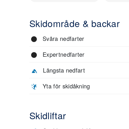
Skidområde & backar
Svåra nedfarter
Expertnedfarter
Längsta nedfart
Yta för skidåkning
Skidliftar