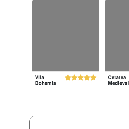
Vila
Cetatea
Bohemia
Medieva