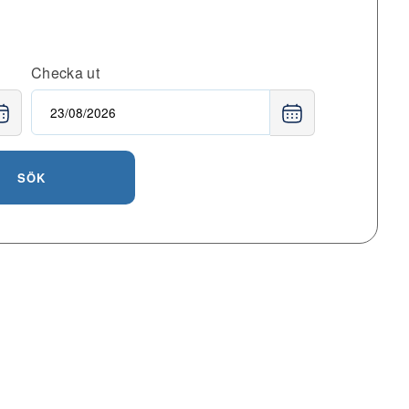
Checka ut
SÖK