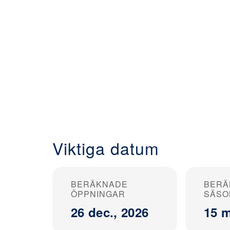
Viktiga datum
BERÄKNADE
BERÄ
ÖPPNINGAR
SÄSO
26 dec., 2026
15 m