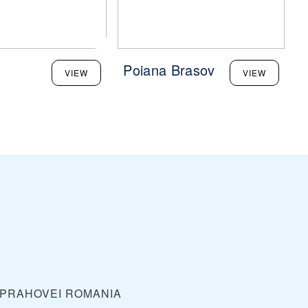
Poiana Brasov
B
VIEW
VIEW
 PRAHOVEI
ROMANIA