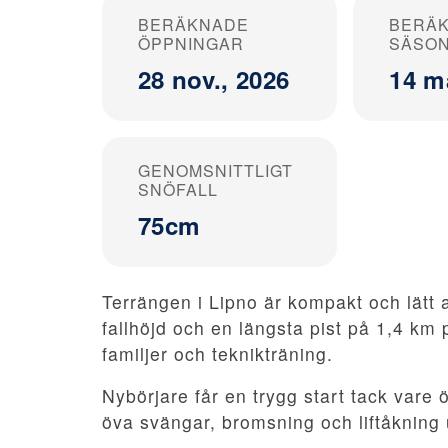
BERÄKNADE
BERÄ
ÖPPNINGAR
SÄSO
28 nov., 2026
14 m
GENOMSNITTLIGT
SNÖFALL
75cm
Terrängen i Lipno är kompakt och lätt 
fallhöjd och en längsta pist på 1,4 km
familjer och teknikträning.
Nybörjare får en trygg start tack vare ö
öva svängar, bromsning och liftåkning 