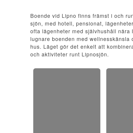
Boende vid Lipno finns främst i och ru
sjön, med hotell, pensionat, lägenhete
ofta lägenheter med självhushåll nära l
lugnare boenden med wellnesskänsla oc
hus. Läget gör det enkelt att kombine
och aktiviteter runt Lipnosjön.