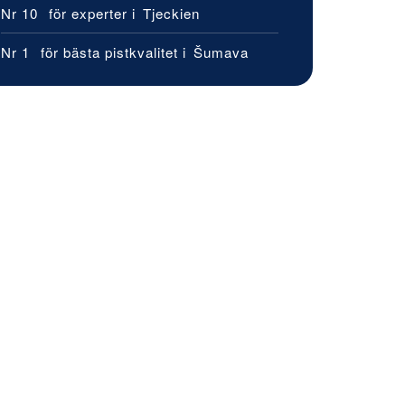
Nr 10
för experter i
Tjeckien
Nr 1
för bästa pistkvalitet i
Šumava