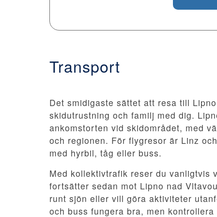
Transport
Det smidigaste sättet att resa till Lipn
skidutrustning och familj med dig. Lipn
ankomstorten vid skidområdet, med vägf
och regionen. För flygresor är Linz och
med hyrbil, tåg eller buss.
Med kollektivtrafik reser du vanligtvis 
fortsätter sedan mot Lipno nad Vltavou. 
runt sjön eller vill göra aktiviteter ut
och buss fungera bra, men kontrollera 