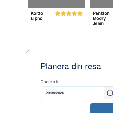
Korzo
Penzion
Lipno
Modry
Jelen
Planera din resa
Checka in