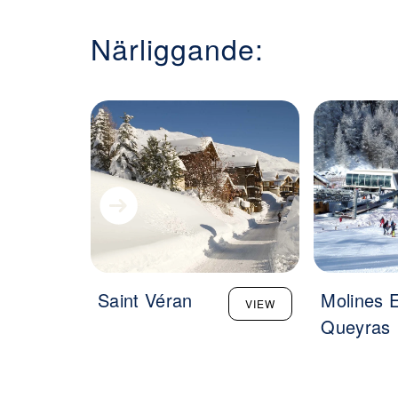
Närliggande:
Saint Véran
Molines 
VIEW
Queyras