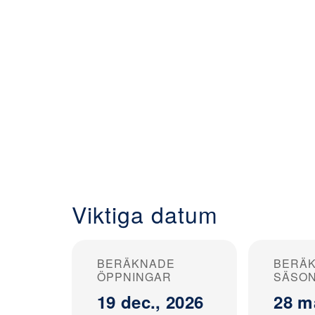
Viktiga datum
BERÄKNADE
BERÄ
ÖPPNINGAR
SÄSO
19 dec., 2026
28 m