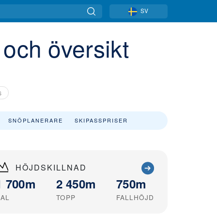
SV
 och översikt
S
SNÖPLANERARE
SKIPASSPRISER
HÖJDSKILLNAD
1 700m
2 450m
750m
DAL
TOPP
FALLHÖJD