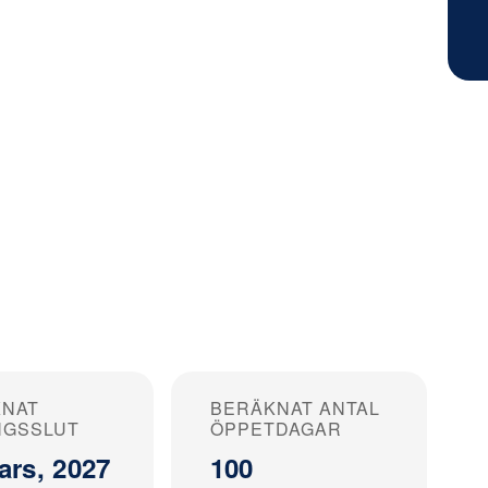
KNAT
BERÄKNAT ANTAL
NGSSLUT
ÖPPETDAGAR
ars, 2027
100