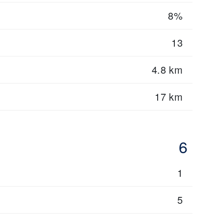
8%
13
4.8 km
17 km
6
1
5