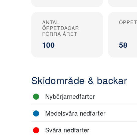
ANTAL
ÖPPET
ÖPPETDAGAR
FÖRRA ÅRET
100
58
Skidområde & backar
Nybörjarnedfarter
Medelsvåra nedfarter
Svåra nedfarter