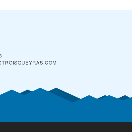
8
STROISQUEYRAS.COM