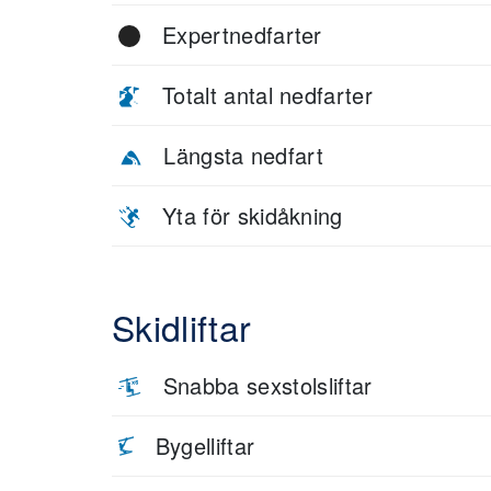
Expertnedfarter
Totalt antal nedfarter
Längsta nedfart
Yta för skidåkning
Skidliftar
Snabba sexstolsliftar
Bygelliftar