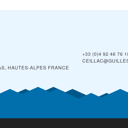
+33 (0)4 92 46 76 1
CEILLAC@GUILLE
AS, HAUTES-ALPES
FRANCE