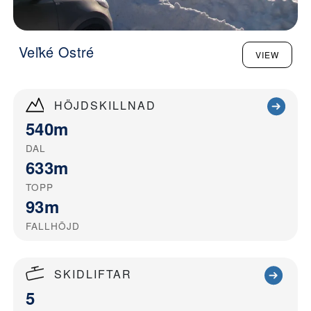
Veľké Ostré
VIEW
HÖJDSKILLNAD
540m
DAL
633m
TOPP
93m
FALLHÖJD
SKIDLIFTAR
5