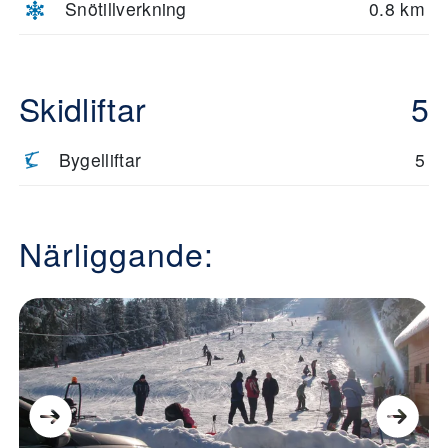
Snötillverkning
0.8 km
Skidliftar
5
Bygelliftar
5
Närliggande: