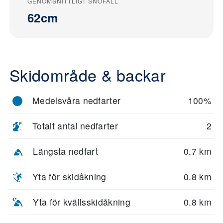
GENOMSNITTLIGT SNÖFALL
62cm
Skidområde & backar
Medelsvåra nedfarter
100%
Totalt antal nedfarter
2
Längsta nedfart
0.7 km
Yta för skidåkning
0.8 km
Yta för kvällsskidåkning
0.8 km