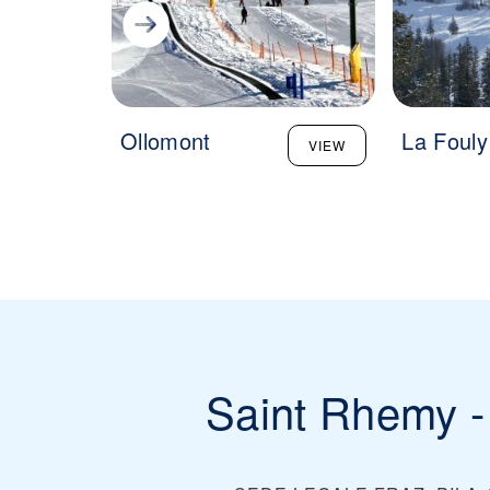
Ollomont
La Fouly
VIEW
Saint Rhemy -