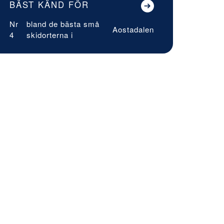
BÄST KÄND FÖR
Nr
bland de bästa små
Aostadalen
4
skidorterna i