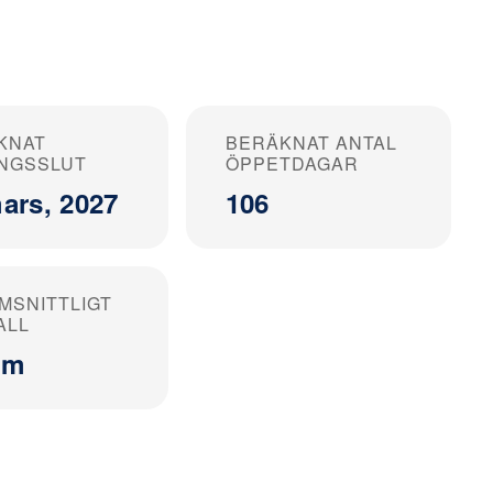
KNAT
BERÄKNAT ANTAL
NGSSLUT
ÖPPETDAGAR
ars, 2027
106
MSNITTLIGT
ALL
cm