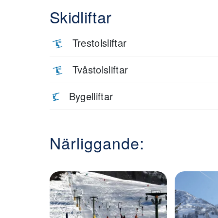
Skidliftar
Trestolsliftar
Tvåstolsliftar
Bygelliftar
Närliggande: