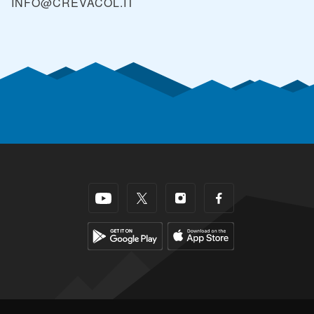
INFO@CREVACOL.IT