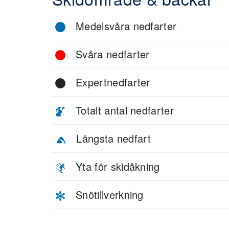
Medelsvåra nedfarter
Svåra nedfarter
Expertnedfarter
Totalt antal nedfarter
Längsta nedfart
Yta för skidåkning
Snötillverkning