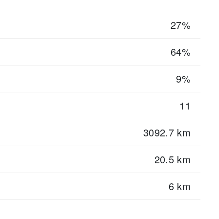
27%
64%
9%
11
3092.7 km
20.5 km
6 km